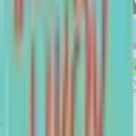
วัยรุ่นมีของ CREW CAMP 2026 "จากเด็ก
ธรรมดา สู่นักจัดงานมืออาชีพ" ✨