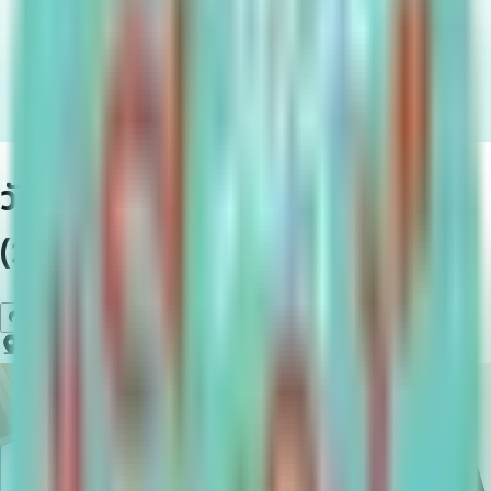
วัยรุ่นมีของ Crew camp 2026
(วันที่ 6 มิถุนายน 2026)
แชร์บทความ
สถาบันเทคโนโลยีพระจอมเกล้าเจ้าคุณทหารลาดกระบัง