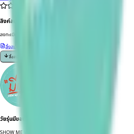
ลิงค์ลงทะเบียน
ลงทะเบียนเพื่อเข้าร่วมกิจกรรม
ลิ้งสมัคร
ลิ้งสมัคร
วัยรุ่นมีของ
SHOW ME WHAT YOU GOT