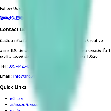
Follow Us on:
Contact us
มิลเลี่ยน ครีเอชั่น Million Creation - ณ ครีเอทีฟ Na Creative
อาคาร IDC สถาบันเทคโนโลยีพระจอมเกล้าเจ้าคุณทหารลาดกระบัง ชั้น 1
เลขที่ 3 แขวงลำปลาทิว เขตลาดกระบัง กรุงเทพมหานคร 10520
Tel :
099-4426491
,
062-4165653
Email :
info@showmeugot.com
Quick Links
หน้าแรก
สมัครร่วมกิจกรรม
ข่าวสาร